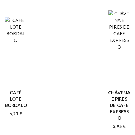
CAFÉ
CHÁVENA
LOTE
E PIRES
BORDALO
DE CAFÉ
EXPRESS
6,23
€
O
3,95
€