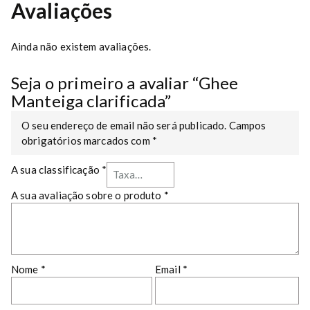
Avaliações
Ainda não existem avaliações.
Seja o primeiro a avaliar “Ghee
Manteiga clarificada”
O seu endereço de email não será publicado.
Campos
obrigatórios marcados com
*
A sua classificação
*
A sua avaliação sobre o produto
*
Nome
*
Email
*