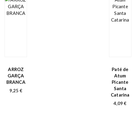
ARROZ
Paté de
GARÇA
Atum
BRANCA
Picante
Santa
9,25
€
Catarina
4,09
€